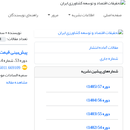
صفحه اصلی
اطلاعات نشریه
مرور
راهنمای نویسندگان
نویسنده =
سمی
تعداد مقالات:
1
مقالات آماده انتشار
پیش‌بینی قیمت 
شماره جاری
دوره 53، شماره 4، زمستان 1401، صفحه
35011.669109
شماره‌های پیشین نشریه
سمیه السادات موس
مشاهده مقاله
دوره 57 (1405)
دوره 56 (1404)
دوره 55 (1403)
دوره 54 (1402)