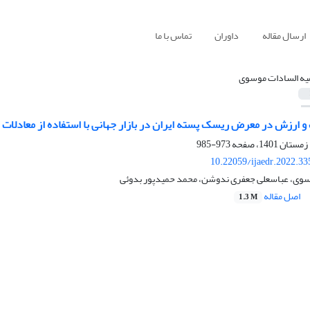
ارسال مقاله
داوران
تماس با ما
ه السادات موسوی
و ارزش در معرض ریسک پسته ایران در بازار جهانی با استفاده از معادلات
973-985
10.22059/ijaedr.2022.3
وی، عباسعلی جعفری ندوشن، محمد حمیدپور بدوئی
اصل مقاله
1.3 M