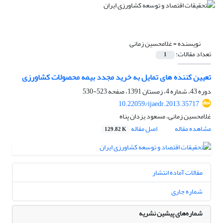
نویسنده =
غلامحسین زمانی
تعداد مقالات:
1
تعیین کننده های تمایل به خرید مجدد بیمه محصولات کشاورزی
دوره 43، شماره 4، زمستان 1391، صفحه
523-530
10.22059/ijaedr.2013.35717
غلامحسین زمانی، مسعود یزدان پناه
مشاهده مقاله
اصل مقاله
129.82 K
مقالات آماده انتشار
شماره جاری
شماره‌های پیشین نشریه