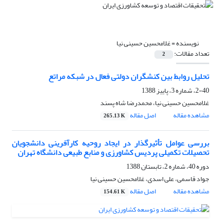
نویسنده =
غلامحسین حسینی نیا
تعداد مقالات:
2
تحلیل روابط بین کنشگران دولتی فعال در شبکه مراتع
2-40، شماره 3، پاییز 1388
غلامحسین حسینی نیا، محمدرضا شاه پسند
مشاهده مقاله
اصل مقاله
265.13 K
بررسی ‌عوامل تأثیرگذار در ایجاد‌ روحیه کارآفرینی دانشجویان
تحصیلات تکمیلی پردیس کشاورزی و منابع طبیعی دانشگاه تهران
دوره 40، شماره 2، تابستان 1388
جواد قاسمی، علی اسدی، غلامحسین حسینی نیا
مشاهده مقاله
اصل مقاله
154.61 K