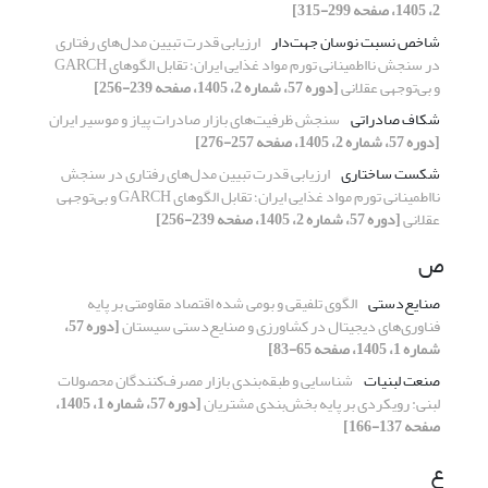
2، 1405، صفحه 299-315]
شاخص نسبت نوسان جهت‌دار
ارزیابی قدرت تبیین مدل‌های رفتاری
در سنجش نااطمینانی تورم مواد غذایی ایران؛ تقابل الگوهای GARCH
و بی‌توجهی عقلانی
[دوره 57، شماره 2، 1405، صفحه 239-256]
شکاف صادراتی
سنجش ظرفیت‌های بازار صادرات پیاز و موسیر ایران
[دوره 57، شماره 2، 1405، صفحه 257-276]
شکست ساختاری
ارزیابی قدرت تبیین مدل‌های رفتاری در سنجش
نااطمینانی تورم مواد غذایی ایران؛ تقابل الگوهای GARCH و بی‌توجهی
عقلانی
[دوره 57، شماره 2، 1405، صفحه 239-256]
ص
صنایع‌دستی
الگوی تلفیقی و بومی شده اقتصاد مقاومتی بر پایه
فناوری‌های دیجیتال در کشاورزی و صنایع‌دستی سیستان
[دوره 57،
شماره 1، 1405، صفحه 65-83]
صنعت لبنیات
شناسایی و طبقه‌بندی بازار مصرف‌کنندگان محصولات
لبنی: رویکردی بر پایه بخش‌بندی مشتریان
[دوره 57، شماره 1، 1405،
صفحه 137-166]
ع