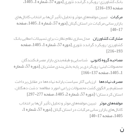
بانک کشاورزی: رویکرد گراندد تئوری
[دوره 57، شماره 1، 1405،
صفحه 193-216]
مرکبات
تبیین مولفه‌های موثر و تحلیل تأثیر آن‌ها بر انتخاب کانال‌های
بازاررسانی مرکبات در استان گیلان
[دوره 57، شماره 1، 1405، صفحه
17-40]
مشارکت کشاورزان
مدل‌سازی نظام نظارت برای تسهیلات اعطایی بانک
کشاورزی: رویکرد گراندد تئوری
[دوره 57، شماره 1، 1405، صفحه
193-216]
مصاحبه گروه کانونی
شناسایی و طبقه‌بندی بازار مصرف‌کنندگان
محصولات لبنی: رویکردی بر پایه بخش‌بندی مشتریان
[دوره 57، شماره
1، 1405، صفحه 137-166]
مصرف نهاده‌ها
ارزیابی آثار سیاست یارانه نهاده‌ها در مقابل پرداخت
مستقیم بر الگوی کشت محصولات زراعی (مورد مطالعه: دشت دهگلان،
استان کردستان)
[دوره 57، شماره 2، 1405، صفحه 277-297]
مولفه‌های موثر
تبیین مولفه‌های موثر و تحلیل تأثیر آن‌ها بر انتخاب
کانال‌های بازاررسانی مرکبات در استان گیلان
[دوره 57، شماره 1،
1405، صفحه 17-40]
ن