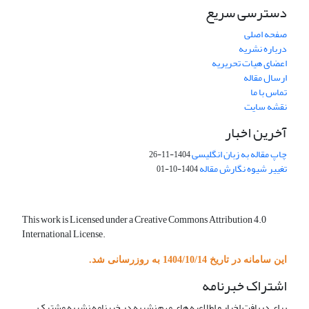
دسترسی سریع
صفحه اصلی
درباره نشریه
اعضای هیات تحریریه
ارسال مقاله
تماس با ما
نقشه سایت
آخرین اخبار
چاپ مقاله به زبان انگلیسی
1404-11-26
تغییر شیوه نگارش مقاله
1404-10-01
This work is Licensed under a Creative Commons Attribution 4.0
International License.
این سامانه در تاریخ 1404/10/14 به روزرسانی شد.
اشتراک خبرنامه
برای دریافت اخبار و اطلاعیه های مهم نشریه در خبرنامه نشریه مشترک