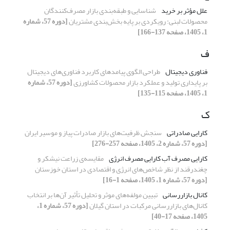
علل مؤثر بر خرید
شناسایی و طبقه‌بندی بازار مصرف‌کنندگان
محصولات لبنی: رویکردی بر پایه بخش‌بندی مشتریان
[دوره 57، شماره
1، 1405، صفحه 137-166]
ف
فناوری دیجیتال
طراحی الگوی پیامدهای کاربرد فناوری‌های دیجیتال
بر پایداری تولید و عملکرد بازار محصولات کشاورزی
[دوره 57، شماره
1، 1405، صفحه 115-135]
ک
کارایی صادراتی
سنجش ظرفیت‌های بازار صادرات پیاز و موسیر ایران
[دوره 57، شماره 2، 1405، صفحه 257-276]
کارایی مصرف آب کارایی مصرف انرژی
مقایسه‌ی زراعت نیشکر و
چغندرقند از نظر شاخص‌های انرژی و اقتصادی در استان خوزستان
[دوره 57، شماره 1، 1405، صفحه 1-16]
کانال بازاررسانی
تبیین مولفه‌های موثر و تحلیل تأثیر آن‌ها بر انتخاب
کانال‌های بازاررسانی مرکبات در استان گیلان
[دوره 57، شماره 1،
1405، صفحه 17-40]