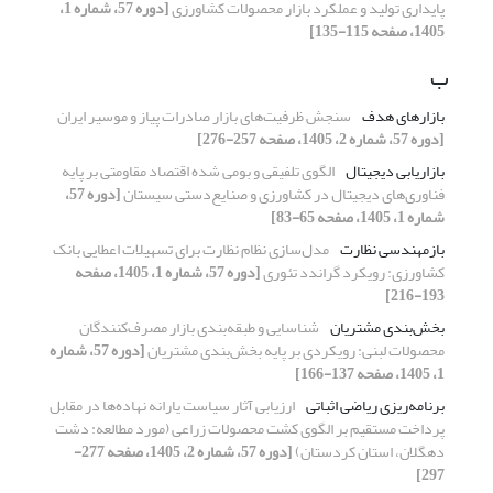
پایداری تولید و عملکرد بازار محصولات کشاورزی
[دوره 57، شماره 1،
1405، صفحه 115-135]
ب
بازارهای هدف
سنجش ظرفیت‌های بازار صادرات پیاز و موسیر ایران
[دوره 57، شماره 2، 1405، صفحه 257-276]
بازاریابی دیجیتال
الگوی تلفیقی و بومی شده اقتصاد مقاومتی بر پایه
فناوری‌های دیجیتال در کشاورزی و صنایع‌دستی سیستان
[دوره 57،
شماره 1، 1405، صفحه 65-83]
بازمهندسی نظارت
مدل‌سازی نظام نظارت برای تسهیلات اعطایی بانک
کشاورزی: رویکرد گراندد تئوری
[دوره 57، شماره 1، 1405، صفحه
193-216]
بخش‌بندی مشتریان
شناسایی و طبقه‌بندی بازار مصرف‌کنندگان
محصولات لبنی: رویکردی بر پایه بخش‌بندی مشتریان
[دوره 57، شماره
1، 1405، صفحه 137-166]
برنامه‌ریزی ریاضی اثباتی
ارزیابی آثار سیاست یارانه نهاده‌ها در مقابل
پرداخت مستقیم بر الگوی کشت محصولات زراعی (مورد مطالعه: دشت
دهگلان، استان کردستان)
[دوره 57، شماره 2، 1405، صفحه 277-
297]