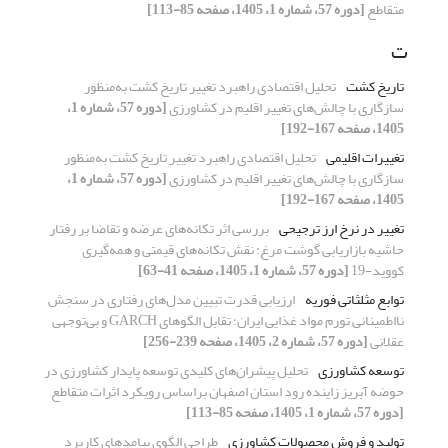
متقاطع
[دوره 57، شماره 1، 1405، صفحه 85-113]
ت
تاریخ کشت
تحلیل اقتصادی راهبرد تغییر تاریخ کشت به‌منظور
سازگاری با چالش‌های تغییر اقلیم در کشاورزی
[دوره 57، شماره 1،
1405، صفحه 167-192]
تغییرات اقلیمی
تحلیل اقتصادی راهبرد تغییر تاریخ کشت به‌منظور
سازگاری با چالش‌های تغییر اقلیم در کشاورزی
[دوره 57، شماره 1،
1405، صفحه 167-192]
تغییر در نرخ ارز ترجیحی
بررسی اثر تکانه‌های عرضه و تقاضا بر رفتار
حاشیه بازاریابی گوشت مرغ: نقش تکانه‌های قیمتی و همه‌گیری
کووید-19
[دوره 57، شماره 1، 1405، صفحه 41-63]
توابع مثلثاتی فوریه
ارزیابی قدرت تبیین مدل‌های رفتاری در سنجش
نااطمینانی تورم مواد غذایی ایران؛ تقابل الگوهای GARCH و بی‌توجهی
عقلانی
[دوره 57، شماره 2، 1405، صفحه 239-256]
توسعه کشاورزی
تحلیل پیشران‌های کلیدی توسعه پایدار کشاورزی در
حوضه آبریز زاینده رود استان اصفهان براساس رویکرد اثرات متقاطع
[دوره 57، شماره 1، 1405، صفحه 85-113]
تولید و فروش محصولات کشاورزی
طراحی الگوی پیامدهای کاربرد