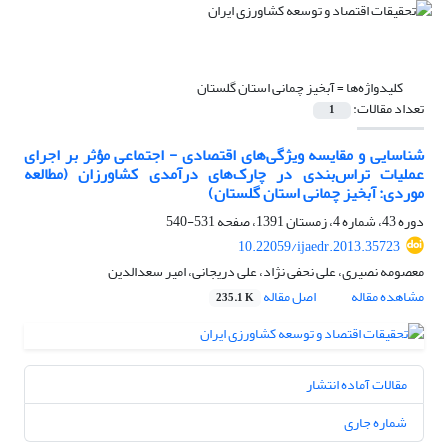
کلیدواژه‌ها =
آبخیز چمانی استان گلستان
تعداد مقالات:
1
شناسایی و مقایسه ویژگی‌های اقتصادی - اجتماعی مؤثر بر اجرای
عملیات تراس‌بندی در چارک‌های درآمدی کشاورزان (مطالعه
موردی: آبخیز چمانی استان گلستان)
دوره 43، شماره 4، زمستان 1391، صفحه
531-540
10.22059/ijaedr.2013.35723
معصومه نصیری، علی نحفی نژاد، علی دریجانی، امیر سعدالدین
مشاهده مقاله
اصل مقاله
235.1 K
مقالات آماده انتشار
شماره جاری