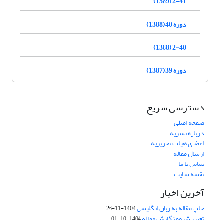
2-41 (1389)
دوره 40 (1388)
2-40 (1388)
دوره 39 (1387)
دسترسی سریع
صفحه اصلی
درباره نشریه
اعضای هیات تحریریه
ارسال مقاله
تماس با ما
نقشه سایت
آخرین اخبار
چاپ مقاله به زبان انگلیسی
1404-11-26
تغییر شیوه نگارش مقاله
1404-10-01