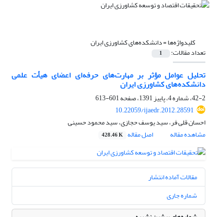
کلیدواژه‌ها =
دانشکده‌های کشاورزی ایران
تعداد مقالات:
1
تحلیل عوامل مؤثر بر مهارت‌های حرفه‌ای اعضای هیأت علمی
دانشکده‌های کشاورزی ایران
42-2، شماره 4، پاییز 1391، صفحه
601-613
10.22059/ijaedr.2012.28591
احسان قلی فر، سید یوسف حجازی، سید محمود حسینی
مشاهده مقاله
اصل مقاله
428.46 K
مقالات آماده انتشار
شماره جاری
شماره‌های پیشین نشریه