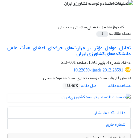
کلیدواژه‌ها =
زمینه‌های سازمانی – مدیریتی
تعداد مقالات:
1
تحلیل عوامل مؤثر بر مهارت‌های حرفه‌ای اعضای هیأت علمی
دانشکده‌های کشاورزی ایران
42-2، شماره 4، پاییز 1391، صفحه
601-613
10.22059/ijaedr.2012.28591
احسان قلی فر، سید یوسف حجازی، سید محمود حسینی
مشاهده مقاله
اصل مقاله
428.46 K
مقالات آماده انتشار
شماره جاری
شماره‌های پیشین نشریه