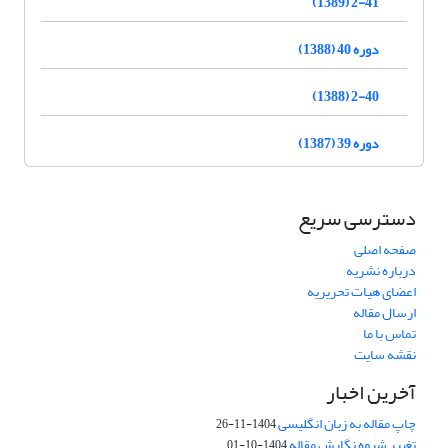
2-41 (1389)
دوره 40 (1388)
2-40 (1388)
دوره 39 (1387)
دسترسی سریع
صفحه اصلی
درباره نشریه
اعضای هیات تحریریه
ارسال مقاله
تماس با ما
نقشه سایت
آخرین اخبار
چاپ مقاله به زبان انگلیسی
1404-11-26
تغییر شیوه نگارش مقاله
1404-10-01