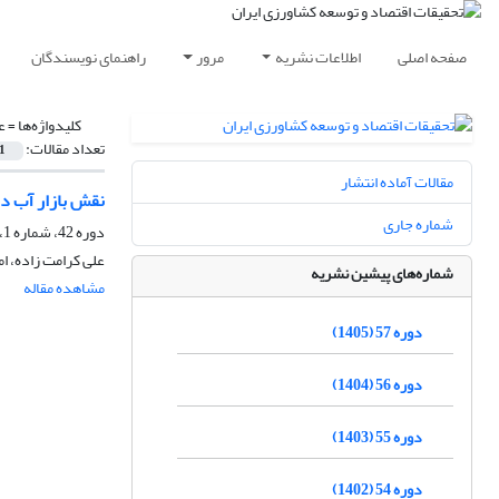
صفحه اصلی
اطلاعات نشریه
مرور
راهنمای نویسندگان
کلیدواژه‌ها =
ع
تعداد مقالات:
1
مقالات آماده انتشار
نقش بازار آب در تعیین ار
شماره جاری
دوره 42، شماره 1، پاییز 1390، صفحه
علی کرامت زاده، ا
شماره‌های پیشین نشریه
مشاهده مقاله
دوره 57 (1405)
دوره 56 (1404)
دوره 55 (1403)
دوره 54 (1402)