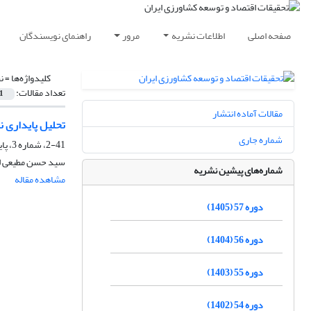
صفحه اصلی
اطلاعات نشریه
مرور
راهنمای نویسندگان
کلیدواژه‌ها =
نظا
تعداد مقالات:
1
مقالات آماده انتشار
تحلیل پایداری ن
شماره جاری
2-41، شماره 3، پاییز 1389، صفحه
سید حسن مطیعی ل
شماره‌های پیشین نشریه
مشاهده مقاله
دوره 57 (1405)
دوره 56 (1404)
دوره 55 (1403)
دوره 54 (1402)