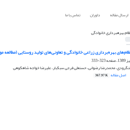
ارسال مقاله
داوران
تماس با ما
م بهره‎برداری خانوادگی
ظام‌های بهره‌‌برداری زراعی خانوادگی و تعاونی‌های تولید روستایی (مطالعه م
323-333
نگرودی، محمدرضا رضوانی، حسنعلی فرجی سبکبار، علیرضا خواجه شاهکوهی
اصل مقاله
367.97 K