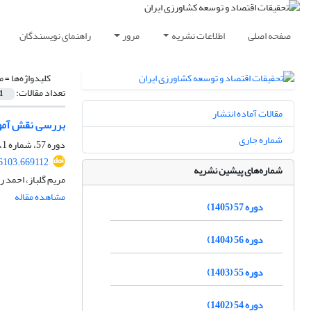
صفحه اصلی
اطلاعات نشریه
مرور
راهنمای نویسندگان
کلیدواژه‌ها =
م
تعداد مقالات:
1
مقالات آماده انتشار
بررسی نقش آموز
شماره جاری
دوره 57، شماره 1، بهار 1405، صفحه
36103.669112
شماره‌های پیشین نشریه
مریم گلباز، احمد 
مشاهده مقاله
دوره 57 (1405)
دوره 56 (1404)
دوره 55 (1403)
دوره 54 (1402)