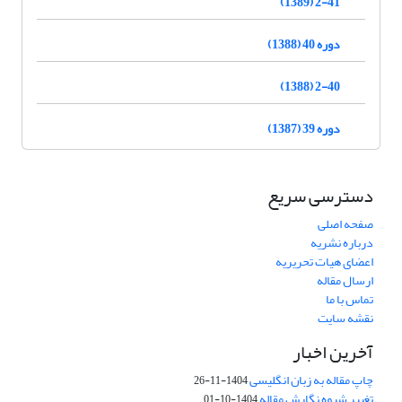
2-41 (1389)
دوره 40 (1388)
2-40 (1388)
دوره 39 (1387)
دسترسی سریع
صفحه اصلی
درباره نشریه
اعضای هیات تحریریه
ارسال مقاله
تماس با ما
نقشه سایت
آخرین اخبار
چاپ مقاله به زبان انگلیسی
1404-11-26
تغییر شیوه نگارش مقاله
1404-10-01