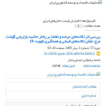
کلیدواژه‌ها =
افزایش قیمت حامل‌های انرژی
تعداد مقالات:
1
بررسی اثر تکانه‌های عرضه و تقاضا بر رفتار حاشیه بازاریابی گوشت
مرغ: نقش تکانه‌های قیمتی و همه‌گیری کووید-19
دوره 57، شماره 1، بهار 1405، صفحه
41-63
10.22059/ijaedr.2026.409194.669412
محمد رضوانی، مهدی پندار
مشاهده مقاله
اصل مقاله
1.67 M
مقالات آماده انتشار
شماره جاری
شماره‌های پیشین نشریه