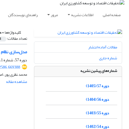
صفحه اصلی
اطلاعات نشریه
مرور
راهنمای نویسندگان
کلیدواژه‌ها =
ه
تعداد مقالات:
1
مقالات آماده انتشار
مدل‌سازی نظام ن
شماره جاری
دوره 57، شماره 1، بهار 1405، صفحه
02586.669388
شماره‌های پیشین نشریه
محمد نظری پور، ا
مشاهده مقاله
دوره 57 (1405)
دوره 56 (1404)
دوره 55 (1403)
دوره 54 (1402)