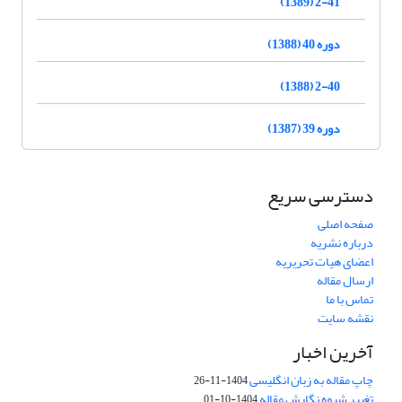
2-41 (1389)
دوره 40 (1388)
2-40 (1388)
دوره 39 (1387)
دسترسی سریع
صفحه اصلی
درباره نشریه
اعضای هیات تحریریه
ارسال مقاله
تماس با ما
نقشه سایت
آخرین اخبار
چاپ مقاله به زبان انگلیسی
1404-11-26
تغییر شیوه نگارش مقاله
1404-10-01