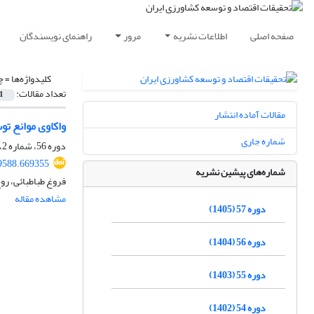
صفحه اصلی
اطلاعات نشریه
مرور
راهنمای نویسندگان
کلیدواژه‌ها =
چ
تعداد مقالات:
1
مقالات آماده انتشار
واکاوی موانع ت
شماره جاری
دوره 56، شماره 2، تابستان 1404، صفحه
89588.669355
شماره‌های پیشین نشریه
فروغ طباطبائی، روح
مشاهده مقاله
دوره 57 (1405)
دوره 56 (1404)
دوره 55 (1403)
دوره 54 (1402)