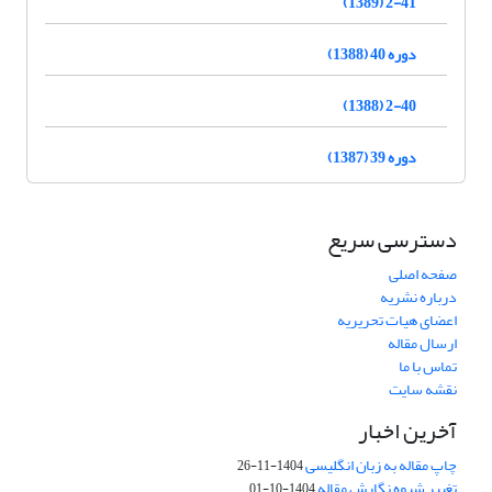
2-41 (1389)
دوره 40 (1388)
2-40 (1388)
دوره 39 (1387)
دسترسی سریع
صفحه اصلی
درباره نشریه
اعضای هیات تحریریه
ارسال مقاله
تماس با ما
نقشه سایت
آخرین اخبار
چاپ مقاله به زبان انگلیسی
1404-11-26
تغییر شیوه نگارش مقاله
1404-10-01