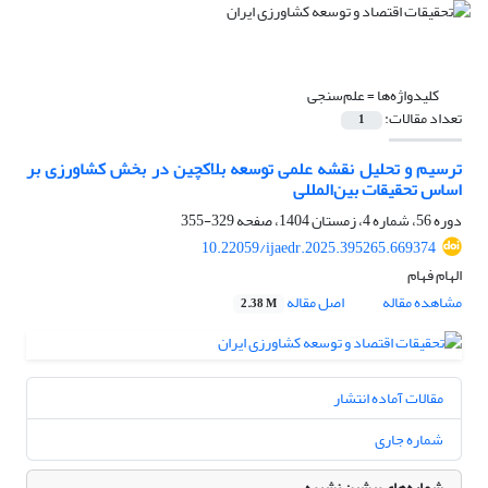
کلیدواژه‌ها =
علم‌سنجی
تعداد مقالات:
1
ترسیم و تحلیل نقشه علمی توسعه بلاکچین در بخش کشاورزی بر
اساس تحقیقات بین‌المللی
دوره 56، شماره 4، زمستان 1404، صفحه
329-355
10.22059/ijaedr.2025.395265.669374
الهام فهام
مشاهده مقاله
اصل مقاله
2.38 M
مقالات آماده انتشار
شماره جاری
شماره‌های پیشین نشریه