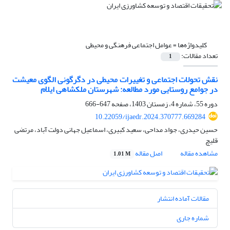
کلیدواژه‌ها =
عوامل اجتماعی فرهنگی و محیطی
تعداد مقالات:
1
نقش تحولات اجتماعی و تغییرات محیطی در دگرگونی الگوی معیشت
در جوامع روستایی مورد مطالعه: شهرستان ملکشاهی ایلام
دوره 55، شماره 4، زمستان 1403، صفحه
647-666
10.22059/ijaedr.2024.370777.669284
حسین حیدری، جواد مداحی، سعید کبیری، اسماعیل جهانی دولت آباد، مرتضی
قلیچ
مشاهده مقاله
اصل مقاله
1.01 M
مقالات آماده انتشار
شماره جاری