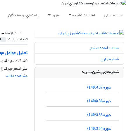
صفحه اصلی
اطلاعات نشریه
مرور
راهنمای نویسندگان
کلیدواژه‌ها =
ب
تعداد مقالات:
1
مقالات آماده انتشار
تحلیل عوامل مو
شماره جاری
2-40، شماره 4، زمستان 1388
علی اصغر میرک زا
شماره‌های پیشین نشریه
مشاهده مقاله
دوره 57 (1405)
دوره 56 (1404)
دوره 55 (1403)
دوره 54 (1402)