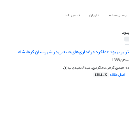
ارسال مقاله
داوران
تماس با ما
هبود
ثر بر بهبود عملکرد مرغداری‌های صنعتی در شهرستان کرمانشاه
ده، مهدی کرمی دهکردی، عبدالحمید پاپ زن
اصل مقاله
138.11 K