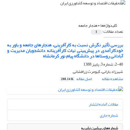
کلیدواژه‌ها =
هنجار جامعه
تعداد مقالات:
1
بررسی تأثیر نگرش نسبت به کارآفرینی، هنجارهای جامعه و باور به
خودکارآمدی در پیش‌بینی نیات کارآفرینانه دانشجویان مدیریت و
آبادانی روستاها در دانشگاه پیام نور کرمانشاه
2-40، شماره 3، پاییز 1388
شهرزاد بارانی، کیومرث زرافشانی
مشاهده مقاله
اصل مقاله
208.14 K
مقالات آماده انتشار
شماره جاری
شماره‌های پیشین نشریه