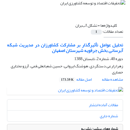
کلیدواژه‌ها =
تشکل آب‌بران
تعداد مقالات:
1
تحلیل عوامل تأثیرگذار بر مشارکت کشاورزان در مدیریت شبکه
آبرسانی بخش جرقویه شهرستان اصفهان
دوره 40، شماره 2، تابستان 1388
زهرا زارعی دستگردی، هوشنگ ایروانی، حسین شعبانعلی فمی، آرزو مختاری
حصاری
مشاهده مقاله
اصل مقاله
173.59 K
مقالات آماده انتشار
شماره جاری
شماره‌های پیشین نشریه