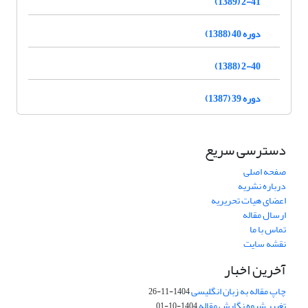
2-41 (1389)
دوره 40 (1388)
2-40 (1388)
دوره 39 (1387)
دسترسی سریع
صفحه اصلی
درباره نشریه
اعضای هیات تحریریه
ارسال مقاله
تماس با ما
نقشه سایت
آخرین اخبار
چاپ مقاله به زبان انگلیسی
1404-11-26
تغییر شیوه نگارش مقاله
1404-10-01