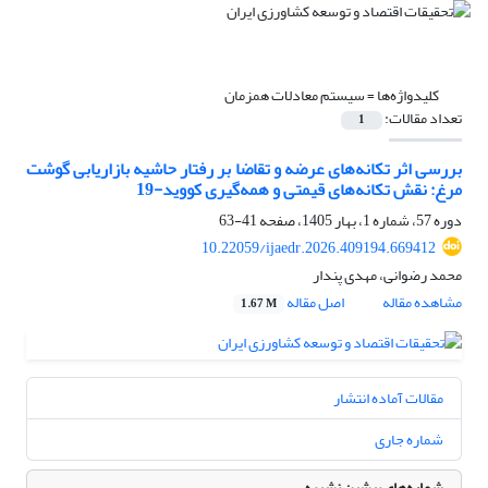
کلیدواژه‌ها =
سیستم معادلات همزمان
تعداد مقالات:
1
بررسی اثر تکانه‌های عرضه و تقاضا بر رفتار حاشیه بازاریابی گوشت
مرغ: نقش تکانه‌های قیمتی و همه‌گیری کووید-19
دوره 57، شماره 1، بهار 1405، صفحه
41-63
10.22059/ijaedr.2026.409194.669412
محمد رضوانی، مهدی پندار
مشاهده مقاله
اصل مقاله
1.67 M
مقالات آماده انتشار
شماره جاری
شماره‌های پیشین نشریه