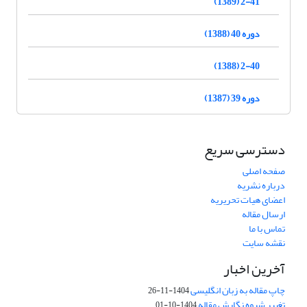
2-41 (1389)
دوره 40 (1388)
2-40 (1388)
دوره 39 (1387)
دسترسی سریع
صفحه اصلی
درباره نشریه
اعضای هیات تحریریه
ارسال مقاله
تماس با ما
نقشه سایت
آخرین اخبار
چاپ مقاله به زبان انگلیسی
1404-11-26
تغییر شیوه نگارش مقاله
1404-10-01