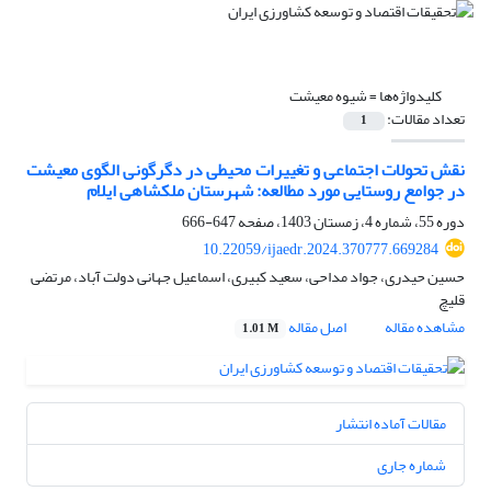
کلیدواژه‌ها =
شیوه معیشت
تعداد مقالات:
1
نقش تحولات اجتماعی و تغییرات محیطی در دگرگونی الگوی معیشت
در جوامع روستایی مورد مطالعه: شهرستان ملکشاهی ایلام
دوره 55، شماره 4، زمستان 1403، صفحه
647-666
10.22059/ijaedr.2024.370777.669284
حسین حیدری، جواد مداحی، سعید کبیری، اسماعیل جهانی دولت آباد، مرتضی
قلیچ
مشاهده مقاله
اصل مقاله
1.01 M
مقالات آماده انتشار
شماره جاری