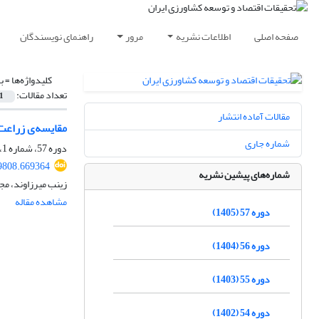
صفحه اصلی
اطلاعات نشریه
مرور
راهنمای نویسندگان
کلیدواژه‌ها =
ب
تعداد مقالات:
1
مقالات آماده انتشار
مقایسه‌ی زراعت
شماره جاری
دوره 57، شماره 1، بهار 1405، صفحه
89808.669364
شماره‌های پیشین نشریه
زینب میرزاوند، مج
مشاهده مقاله
دوره 57 (1405)
دوره 56 (1404)
دوره 55 (1403)
دوره 54 (1402)