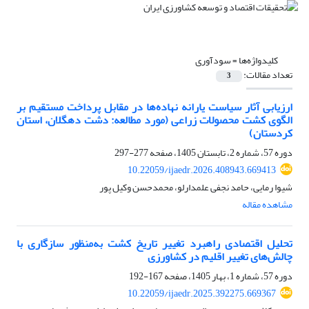
کلیدواژه‌ها =
سودآوری
تعداد مقالات:
3
ارزیابی آثار سیاست یارانه نهاده‌ها در مقابل پرداخت مستقیم بر
الگوی کشت محصولات زراعی (مورد مطالعه: دشت دهگلان، استان
کردستان)
دوره 57، شماره 2، تابستان 1405، صفحه
277-297
10.22059/ijaedr.2026.408943.669413
شیوا رمایی، حامد نجفی علمدارلو، محمدحسن وکیل پور
مشاهده مقاله
تحلیل اقتصادی راهبرد تغییر تاریخ کشت به‌منظور سازگاری با
چالش‌های تغییر اقلیم در کشاورزی
دوره 57، شماره 1، بهار 1405، صفحه
167-192
10.22059/ijaedr.2025.392275.669367