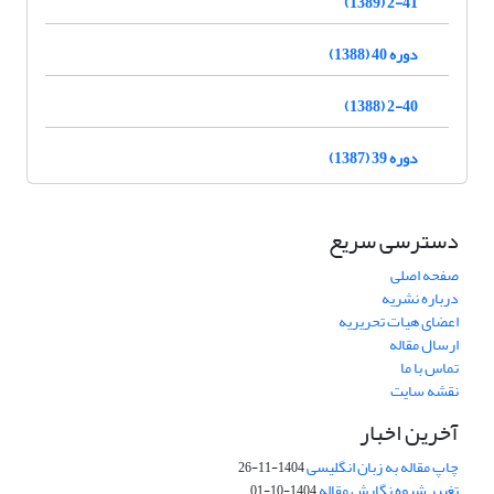
2-41 (1389)
دوره 40 (1388)
2-40 (1388)
دوره 39 (1387)
دسترسی سریع
صفحه اصلی
درباره نشریه
اعضای هیات تحریریه
ارسال مقاله
تماس با ما
نقشه سایت
آخرین اخبار
چاپ مقاله به زبان انگلیسی
1404-11-26
تغییر شیوه نگارش مقاله
1404-10-01