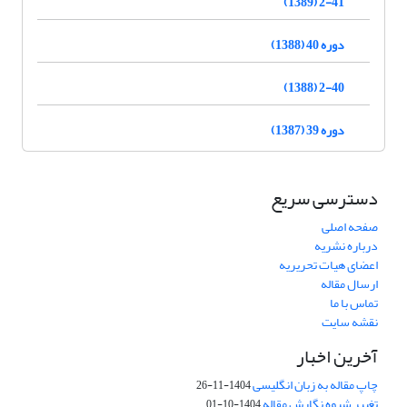
2-41 (1389)
دوره 40 (1388)
2-40 (1388)
دوره 39 (1387)
دسترسی سریع
صفحه اصلی
درباره نشریه
اعضای هیات تحریریه
ارسال مقاله
تماس با ما
نقشه سایت
آخرین اخبار
چاپ مقاله به زبان انگلیسی
1404-11-26
تغییر شیوه نگارش مقاله
1404-10-01