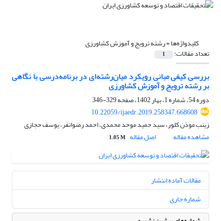
کلیدواژه‌ها =
رشته ترویج و آموزش کشاورزی
تعداد مقالات:
1
بررسی کیفی مبانی رویکرد میان‌رشته‌ای در برنامه‌درسی با نگاهی
بر رشته ترویج و آموزش کشاورزی
دوره 54، شماره 1، بهار 1402، صفحه
329-346
10.22059/ijaedr.2019.258347.668608
زینب موذن کلور، سید حمید موحد محمدی، احمد رضوانفر، یوسف حجازی
مشاهده مقاله
اصل مقاله
1.05 M
مقالات آماده انتشار
شماره جاری
شماره‌های پیشین نشریه