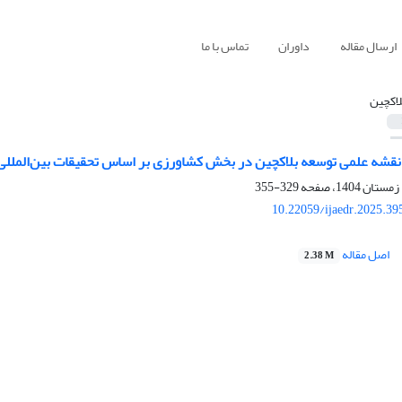
ارسال مقاله
داوران
تماس با ما
لاکچین
نقشه علمی توسعه بلاکچین در بخش کشاورزی بر اساس تحقیقات بین‌المللی
329-355
10.22059/ijaedr.2025.3
اصل مقاله
2.38 M