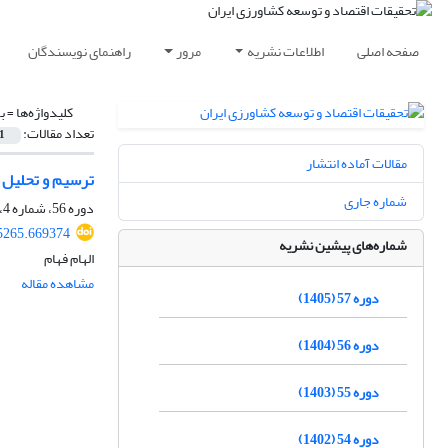
صفحه اصلی
اطلاعات نشریه
مرور
راهنمای نویسندگان
کلیدواژه‌ها =
ب
تعداد مقالات:
1
مقالات آماده انتشار
ترسیم و تحلیل 
شماره جاری
دوره 56، شماره 4، زمستان 1404، صفحه
95265.669374
شماره‌های پیشین نشریه
الهام فهام
مشاهده مقاله
دوره 57 (1405)
دوره 56 (1404)
دوره 55 (1403)
دوره 54 (1402)