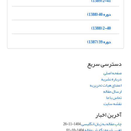
2-41 (1389)
دوره 40 (1388)
2-40 (1388)
دوره 39 (1387)
دسترسی سریع
صفحه اصلی
درباره نشریه
اعضای هیات تحریریه
ارسال مقاله
تماس با ما
نقشه سایت
آخرین اخبار
چاپ مقاله به زبان انگلیسی
1404-11-26
تغییر شیوه نگارش مقاله
1404-10-01