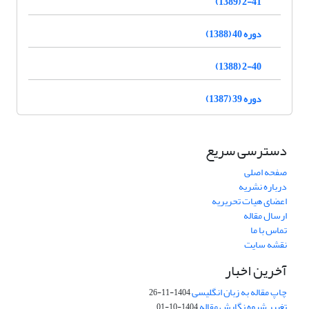
2-41 (1389)
دوره 40 (1388)
2-40 (1388)
دوره 39 (1387)
دسترسی سریع
صفحه اصلی
درباره نشریه
اعضای هیات تحریریه
ارسال مقاله
تماس با ما
نقشه سایت
آخرین اخبار
چاپ مقاله به زبان انگلیسی
1404-11-26
تغییر شیوه نگارش مقاله
1404-10-01