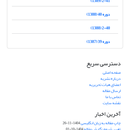
2-41 (1389)
دوره 40 (1388)
2-40 (1388)
دوره 39 (1387)
دسترسی سریع
صفحه اصلی
درباره نشریه
اعضای هیات تحریریه
ارسال مقاله
تماس با ما
نقشه سایت
آخرین اخبار
چاپ مقاله به زبان انگلیسی
1404-11-26
تغییر شیوه نگارش مقاله
1404-10-01