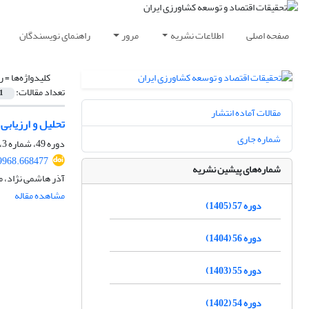
صفحه اصلی
اطلاعات نشریه
مرور
راهنمای نویسندگان
کلیدواژه‌ها =
ر
تعداد مقالات:
1
مقالات آماده انتشار
تحلیل و ارزیابی
شماره جاری
دوره 49، شماره 3، پاییز 1397، صفحه
39968.668477
شماره‌های پیشین نشریه
آذر هاشمی نژاد، 
مشاهده مقاله
دوره 57 (1405)
دوره 56 (1404)
دوره 55 (1403)
دوره 54 (1402)