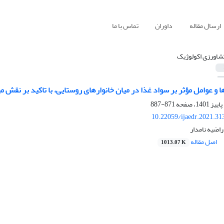
ارسال مقاله
داوران
تماس با ما
شاورزی اکولوژیک
 عوامل مؤثر بر سواد غذا در میان خانوارهای روستایی، با تاکید بر نقش م
871-887
10.22059/ijaedr.2021.3
راضیه نامدار
اصل مقاله
1013.07 K