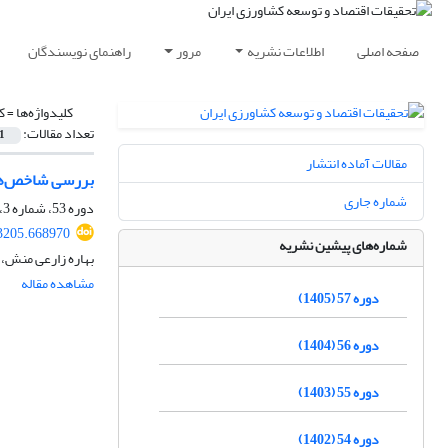
صفحه اصلی
اطلاعات نشریه
مرور
راهنمای نویسندگان
کلیدواژه‌ها =
ک
تعداد مقالات:
1
مقالات آماده انتشار
بررسی شاخص‌ها و
شماره جاری
دوره 53، شماره 3، پاییز 1401، صفحه
13205.668970
شماره‌های پیشین نشریه
بهاره زارعی منش، 
مشاهده مقاله
دوره 57 (1405)
دوره 56 (1404)
دوره 55 (1403)
دوره 54 (1402)