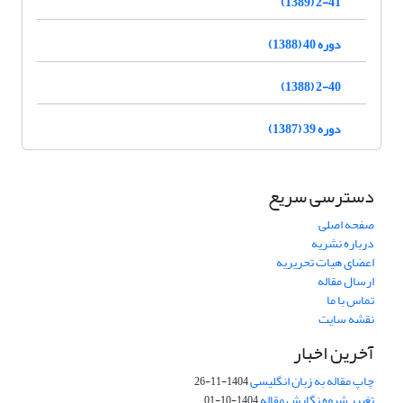
2-41 (1389)
دوره 40 (1388)
2-40 (1388)
دوره 39 (1387)
دسترسی سریع
صفحه اصلی
درباره نشریه
اعضای هیات تحریریه
ارسال مقاله
تماس با ما
نقشه سایت
آخرین اخبار
چاپ مقاله به زبان انگلیسی
1404-11-26
تغییر شیوه نگارش مقاله
1404-10-01