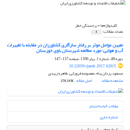
کلیدواژه‌ها =
برجستگی خطر
تعداد مقالات:
1
تعیین عوامل موثر بر رفتار سازگاری کشاورزان در مقابله با تغییرات
آب و هوایی: مورد مطالعه شهرستان باوی خوزستان
دوره 48، شماره 1، بهار 1396، صفحه
137-147
10.22059/ijaedr.2017.62015
مسعود یزدان پناه، معصومه فروزانی، طاهره زبیدی
مشاهده مقاله
اصل مقاله
276.14 K
مقالات آماده انتشار
شماره جاری
شماره‌های پیشین نشریه