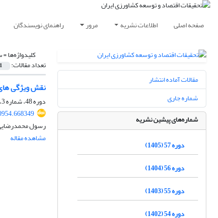
صفحه اصلی
اطلاعات نشریه
مرور
راهنمای نویسندگان
کلیدواژه‌ها =
س
تعداد مقالات:
1
مقالات آماده انتشار
نقش ویژگی های 
شماره جاری
دوره 48، شماره 3، پاییز 1396، صفحه
20954.668349
شماره‌های پیشین نشریه
رسول محمدرضایی، 
مشاهده مقاله
دوره 57 (1405)
دوره 56 (1404)
دوره 55 (1403)
دوره 54 (1402)