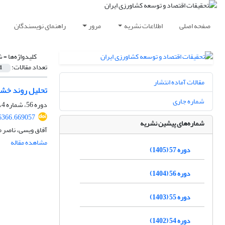
صفحه اصلی
اطلاعات نشریه
مرور
راهنمای نویسندگان
کلیدواژه‌ها =
ش
تعداد مقالات:
1
مقالات آماده انتشار
تحلیل روند خشکس
شماره جاری
دوره 56، شماره 4، زمستان 1404، صفحه
26366.669057
شماره‌های پیشین نشریه
آفاق ویسی، ناصر م
مشاهده مقاله
دوره 57 (1405)
دوره 56 (1404)
دوره 55 (1403)
دوره 54 (1402)