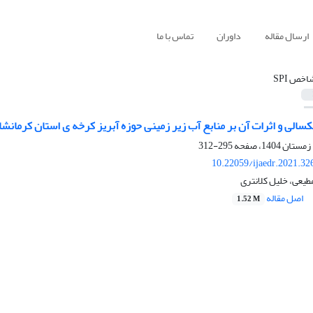
ارسال مقاله
داوران
تماس با ما
اخص SPI
الی و اثرات آن بر منابع آب زیر زمینی حوزه آبریز کرخه ی استان کرمانشا
295-312
10.22059/ijaedr.2021.3
طیعی، خلیل کلانتری
اصل مقاله
1.52 M