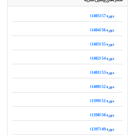
دوره 57 (1405)
دوره 56 (1404)
دوره 55 (1403)
دوره 54 (1402)
دوره 53 (1401)
دوره 52 (1400)
دوره 51 (1399)
دوره 50 (1398)
دوره 49 (1397)