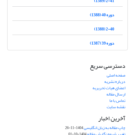
2-41 (1389)
دوره 40 (1388)
2-40 (1388)
دوره 39 (1387)
دسترسی سریع
صفحه اصلی
درباره نشریه
اعضای هیات تحریریه
ارسال مقاله
تماس با ما
نقشه سایت
آخرین اخبار
چاپ مقاله به زبان انگلیسی
1404-11-26
تغییر شیوه نگارش مقاله
1404-10-01