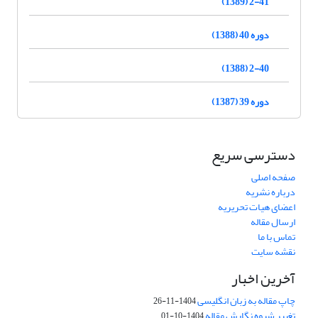
2-41 (1389)
دوره 40 (1388)
2-40 (1388)
دوره 39 (1387)
دسترسی سریع
صفحه اصلی
درباره نشریه
اعضای هیات تحریریه
ارسال مقاله
تماس با ما
نقشه سایت
آخرین اخبار
چاپ مقاله به زبان انگلیسی
1404-11-26
تغییر شیوه نگارش مقاله
1404-10-01