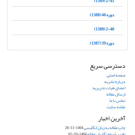
2-41 (1389)
دوره 40 (1388)
2-40 (1388)
دوره 39 (1387)
دسترسی سریع
صفحه اصلی
درباره نشریه
اعضای هیات تحریریه
ارسال مقاله
تماس با ما
نقشه سایت
آخرین اخبار
چاپ مقاله به زبان انگلیسی
1404-11-26
تغییر شیوه نگارش مقاله
1404-10-01