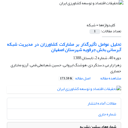
کلیدواژه‌ها =
شبکه
تعداد مقالات:
1
تحلیل عوامل تأثیرگذار بر مشارکت کشاورزان در مدیریت شبکه
آبرسانی بخش جرقویه شهرستان اصفهان
دوره 40، شماره 2، تابستان 1388
زهرا زارعی دستگردی، هوشنگ ایروانی، حسین شعبانعلی فمی، آرزو مختاری
حصاری
مشاهده مقاله
اصل مقاله
173.59 K
مقالات آماده انتشار
شماره جاری
شماره‌های پیشین نشریه