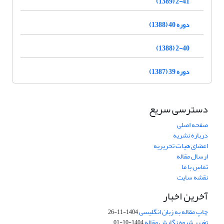
2-41 (1389)
دوره 40 (1388)
2-40 (1388)
دوره 39 (1387)
دسترسی سریع
صفحه اصلی
درباره نشریه
اعضای هیات تحریریه
ارسال مقاله
تماس با ما
نقشه سایت
آخرین اخبار
چاپ مقاله به زبان انگلیسی
1404-11-26
تغییر شیوه نگارش مقاله
1404-10-01