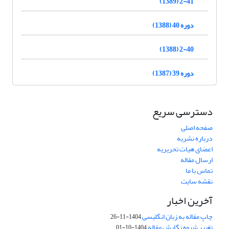
2-41 (1389)
دوره 40 (1388)
2-40 (1388)
دوره 39 (1387)
دسترسی سریع
صفحه اصلی
درباره نشریه
اعضای هیات تحریریه
ارسال مقاله
تماس با ما
نقشه سایت
آخرین اخبار
چاپ مقاله به زبان انگلیسی
1404-11-26
تغییر شیوه نگارش مقاله
1404-10-01