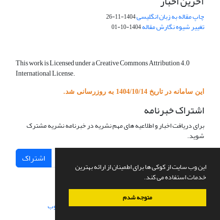
آخرین اخبار
چاپ مقاله به زبان انگلیسی
1404-11-26
تغییر شیوه نگارش مقاله
1404-10-01
This work is Licensed under a Creative Commons Attribution 4.0
International License.
این سامانه در تاریخ 1404/10/14 به روزرسانی شد.
اشتراک خبرنامه
برای دریافت اخبار و اطلاعیه های مهم نشریه در خبرنامه نشریه مشترک
شوید.
اشتراک
این وب سایت از کوکی ها برای اطمینان از ارائه بهترین
خدمات استفاده می کند.
متوجه شدم
سامانه مدیریت نشریات علمی.
طراحی و پیاده سازی از
سیناوب