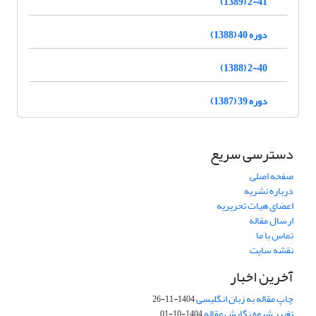
2-41 (1389)
دوره 40 (1388)
2-40 (1388)
دوره 39 (1387)
دسترسی سریع
صفحه اصلی
درباره نشریه
اعضای هیات تحریریه
ارسال مقاله
تماس با ما
نقشه سایت
آخرین اخبار
چاپ مقاله به زبان انگلیسی
1404-11-26
تغییر شیوه نگارش مقاله
1404-10-01