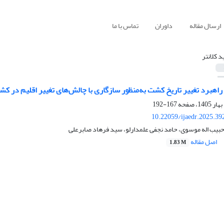
ارسال مقاله
داوران
تماس با ما
د کلانتر
اهبرد تغییر تاریخ کشت به‌منظور سازگاری با چالش‌های تغییر اقلیم در کش
167-192
10.22059/ijaedr.2025.3
حبیب اله موسوی، حامد نجفی علمدارلو، سید فرهاد صابرعلی
اصل مقاله
1.83 M