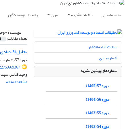
صفحه اصلی
اطلاعات نشریه
مرور
راهنمای نویسندگان
نویسنده =
وحی
تعداد مقالات:
1
مقالات آماده انتشار
تحلیل اقتصادی ر
شماره جاری
دوره 57، شماره 1، بهار 1405، صفحه
92275.669367
شماره‌های پیشین نشریه
وحید کلانتر، سید 
مشاهده مقاله
دوره 57 (1405)
دوره 56 (1404)
دوره 55 (1403)
دوره 54 (1402)