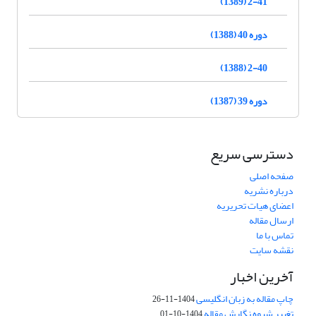
2-41 (1389)
دوره 40 (1388)
2-40 (1388)
دوره 39 (1387)
دسترسی سریع
صفحه اصلی
درباره نشریه
اعضای هیات تحریریه
ارسال مقاله
تماس با ما
نقشه سایت
آخرین اخبار
چاپ مقاله به زبان انگلیسی
1404-11-26
تغییر شیوه نگارش مقاله
1404-10-01