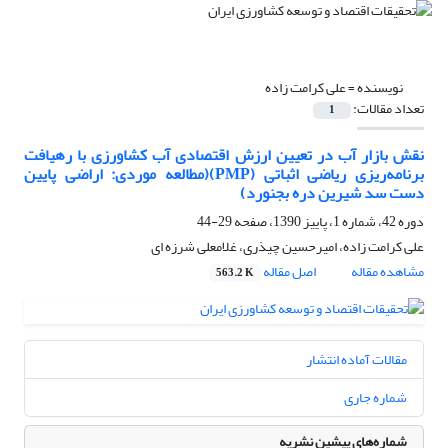
نویسنده =
علی کرامت زاده
تعداد مقالات:
1
نقش بازار آب در تعیین ارزش اقتصادی آب کشاورزی با رهیافت
برنامه‌ریزی ریاضی اثباتی (PMP)(مطالعه موردی: اراضی پایین
دست سد شیرین دره بجنورد)
دوره 42، شماره 1، پاییز 1390، صفحه
29-44
علی کرامت زاده، امیرحسین چیذری، غلامعلی شرزه ای
مشاهده مقاله
اصل مقاله
563.2 K
مقالات آماده انتشار
شماره جاری
شماره‌های پیشین نشریه