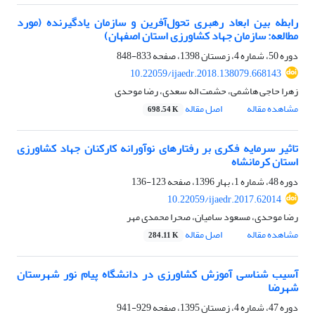
رابطه بین ابعاد رهبری تحول‌آفرین و سازمان یاد‌گیرنده (مورد
مطالعه: سازمان جهاد کشاورزی استان اصفهان)
دوره 50، شماره 4، زمستان 1398، صفحه
833-848
10.22059/ijaedr.2018.138079.668143
زهرا حاجی هاشمی، حشمت اله سعدی، رضا موحدی
مشاهده مقاله
اصل مقاله
698.54 K
تاثیر سرمایه فکری بر رفتارهای نوآورانه کارکنان جهاد کشاورزی
استان کرمانشاه
دوره 48، شماره 1، بهار 1396، صفحه
123-136
10.22059/ijaedr.2017.62014
رضا موحدی، مسعود سامیان، صحرا محمدی مهر
مشاهده مقاله
اصل مقاله
284.11 K
آسیب شناسی آموزش کشاورزی در دانشگاه پیام نور شهرستان
شهرضا
دوره 47، شماره 4، زمستان 1395، صفحه
929-941