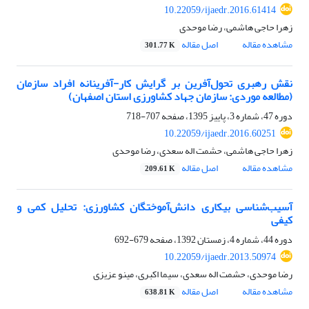
10.22059/ijaedr.2016.61414
زهرا حاجی هاشمی، رضا موحدی
مشاهده مقاله
اصل مقاله
301.77 K
نقش رهبری تحول‌آفرین بر گرایش کار-آفرینانه افراد سازمان
(مطالعه موردی: سازمان جهاد کشاورزی استان اصفهان)
دوره 47، شماره 3، پاییز 1395، صفحه
707-718
10.22059/ijaedr.2016.60251
زهرا حاجی هاشمی، حشمت اله سعدی، رضا موحدی
مشاهده مقاله
اصل مقاله
209.61 K
آسیب‌شناسی بیکاری دانش‌آموختگان کشاورزی: تحلیل کمی و
کیفی
دوره 44، شماره 4، زمستان 1392، صفحه
679-692
10.22059/ijaedr.2013.50974
رضا موحدی، حشمت اله سعدی، سیما اکبری، مینو عزیزی
مشاهده مقاله
اصل مقاله
638.81 K