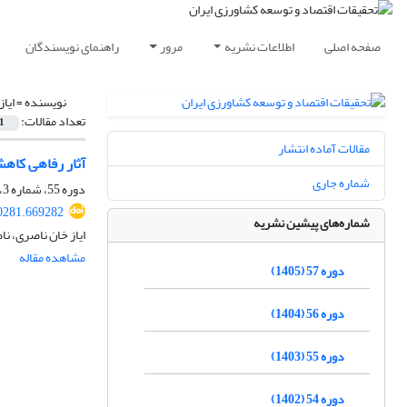
صفحه اصلی
اطلاعات نشریه
مرور
راهنمای نویسندگان
نویسنده =
ایا
تعداد مقالات:
1
مقالات آماده انتشار
آثار رفاهی کاه
شماره جاری
دوره 55، شماره 3، پاییز 1403، صفحه
70281.669282
شماره‌های پیشین نشریه
ایاز خان ناصری، ن
مشاهده مقاله
دوره 57 (1405)
دوره 56 (1404)
دوره 55 (1403)
دوره 54 (1402)