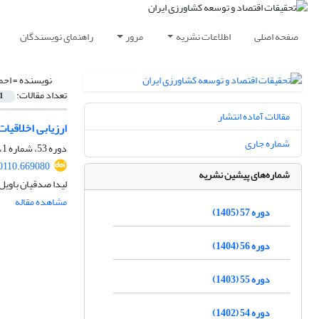
صفحه اصلی
اطلاعات نشریه
مرور
راهنمای نویسندگان
نویسنده =
احم
تعداد مقالات:
1
مقالات آماده انتشار
ارزیابی اخلاقی
شماره جاری
دوره 53، شماره 1، بهار 1401، صفحه
30110.669080
شماره‌های پیشین نشریه
لیدا صدقیان باوی
مشاهده مقاله
دوره 57 (1405)
دوره 56 (1404)
دوره 55 (1403)
دوره 54 (1402)