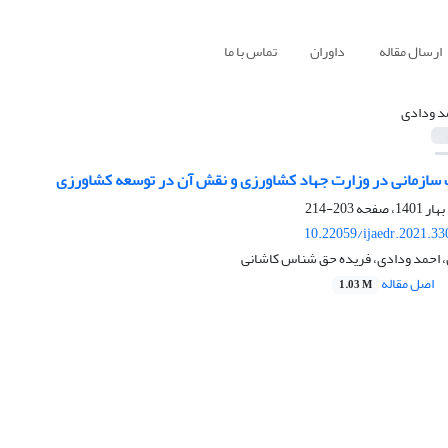
ارسال مقاله
داوران
تماس با ما
د ودادی
ات سازمانی در وزارت جهاد کشاورزی و نقش آن در توسعه کشاورزی
203-214
10.22059/ijaedr.2021.3
ل، احمد ودادی، فریده حق شناس کاشانی
اصل مقاله
1.03 M