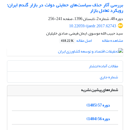
بررسی آثار حذف سیاست‌های حمایتی دولت در بازار گندم ایران؛
رویکرد تعادل بازار
دوره 48، شماره 2، تابستان 1396، صفحه
241-256
10.22059/ijaedr.2017.62743
سید حبیب الله موسوی، ایمان فیضی، صادق خلیلیان
مشاهده مقاله
اصل مقاله
418.22 K
مقالات آماده انتشار
شماره جاری
شماره‌های پیشین نشریه
دوره 57 (1405)
دوره 56 (1404)