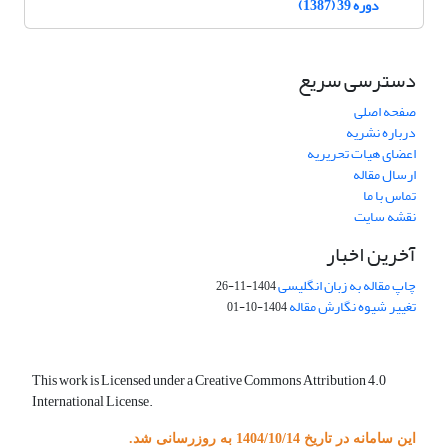
دوره 39 (1387)
دسترسی سریع
صفحه اصلی
درباره نشریه
اعضای هیات تحریریه
ارسال مقاله
تماس با ما
نقشه سایت
آخرین اخبار
چاپ مقاله به زبان انگلیسی
1404-11-26
تغییر شیوه نگارش مقاله
1404-10-01
This work is Licensed under a Creative Commons Attribution 4.0
International License.
این سامانه در تاریخ 1404/10/14 به روزرسانی شد.